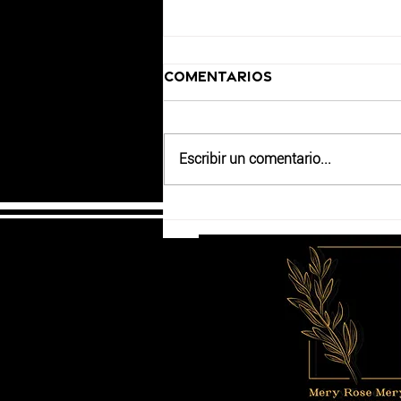
Comentarios
Escribir un comentario...
Mery ROSE Mery, tu
Chef Privado en
Marbella