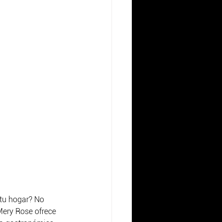
tu hogar? No 
Mery Rose ofrece 