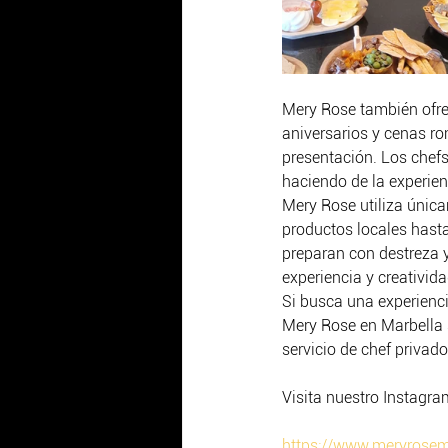
Mery Rose también ofr
aniversarios y cenas ro
presentación. Los chefs
haciendo de la experienc
Mery Rose utiliza única
productos locales hast
preparan con destreza 
experiencia y creativid
Si busca una experienci
Mery Rose en Marbella 
servicio de chef privado
Visita nuestro Instagram
https://www.meryrose