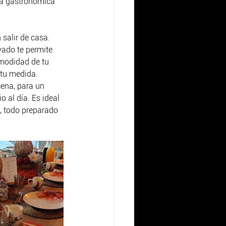
ia gastronómica 
salir de casa. 
vado te permite 
omodidad de tu 
 tu medida.
ena, para un 
al día. Es ideal 
, todo preparado 